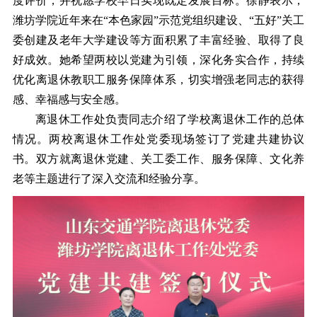
度评价，并祝愿学校早日实现既定发展目标。徐静表示，
潍坊学院近年来在“本色家园”示范党组织建设、“五好”关工
委创建及老年大学建设等方面积累了丰富经验、取得了良
好成效。她希望两校以党建为引领，深化务实合作，持续
优化离退休教职工服务保障体系，切实增强老同志的获得
感、幸福感与安全感。
离退休工作处负责同志介绍了学校离退休工作的总体
情况。两校离退休工作处党委现场签订了党建共建协议
书。双方就离退休党建、关工委工作、服务保障、文化养
老等主题进行了深入交流和经验分享。